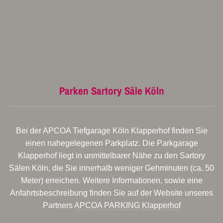
Parken Sartory Säle Köln
Bei der APCOA Tiefgarage Köln Klapperhof finden Sie
einen nahegelegenen Parkplatz. Die Parkgarage
Klapperhof liegt in unmittelbarer Nähe zu den Sartory
Sälen Köln, die Sie innerhalb weniger Gehminuten (ca. 50
Meter) erreichen. Weitere Informationen, sowie eine
Anfahrtsbeschreibung finden Sie auf der Website unseres
Partners
APCOA PARKING Klapperhof