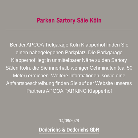
Parken Sartory Säle Köln
Bei der APCOA Tiefgarage Köln Klapperhof finden Sie
einen nahegelegenen Parkplatz. Die Parkgarage
Klapperhof liegt in unmittelbarer Nähe zu den Sartory
Sälen Köln, die Sie innerhalb weniger Gehminuten (ca. 50
Meter) erreichen. Weitere Informationen, sowie eine
Anfahrtsbeschreibung finden Sie auf der Website unseres
Partners
APCOA PARKING Klapperhof
14/08/2026
Dederichs & Dederichs GbR