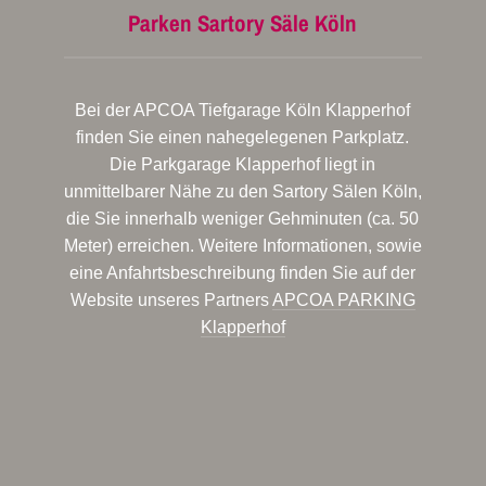
Parken Sartory Säle Köln
Bei der APCOA Tiefgarage Köln Klapperhof
finden Sie einen nahegelegenen Parkplatz.
Die Parkgarage Klapperhof liegt in
unmittelbarer Nähe zu den Sartory Sälen Köln,
die Sie innerhalb weniger Gehminuten (ca. 50
Meter) erreichen. Weitere Informationen, sowie
eine Anfahrtsbeschreibung finden Sie auf der
Website unseres Partners
APCOA PARKING
Klapperhof