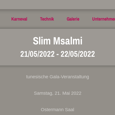
Karneval
Technik
Galerie
Unternehme
Slim Msalmi
21/05/2022
-
22/05/2022
tunesische Gala-Veranstaltung
Samstag, 21. Mai 2022
Ostermann Saal