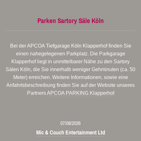
Parken Sartory Säle Köln
Bei der APCOA Tiefgarage Köln Klapperhof finden Sie
einen nahegelegenen Parkplatz. Die Parkgarage
Klapperhof liegt in unmittelbarer Nähe zu den Sartory
Sälen Köln, die Sie innerhalb weniger Gehminuten (ca. 50
Meter) erreichen. Weitere Informationen, sowie eine
Anfahrtsbeschreibung finden Sie auf der Website unseres
Partners
APCOA PARKING Klapperhof
07/08/2026
Mic & Couch Entertainment Ltd