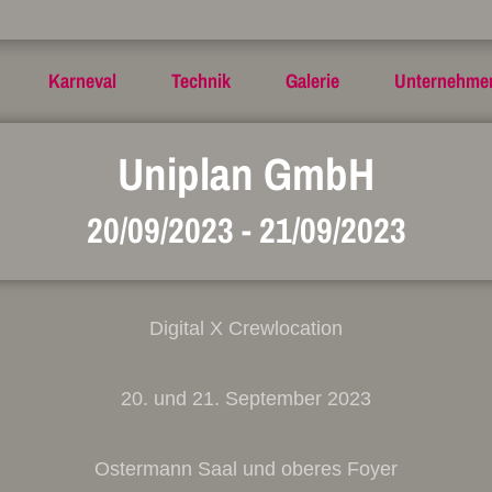
Karneval
Technik
Galerie
Unternehme
Uniplan GmbH
20/09/2023
-
21/09/2023
Digital X Crewlocation
20. und 21. September 2023
Ostermann Saal und oberes Foyer