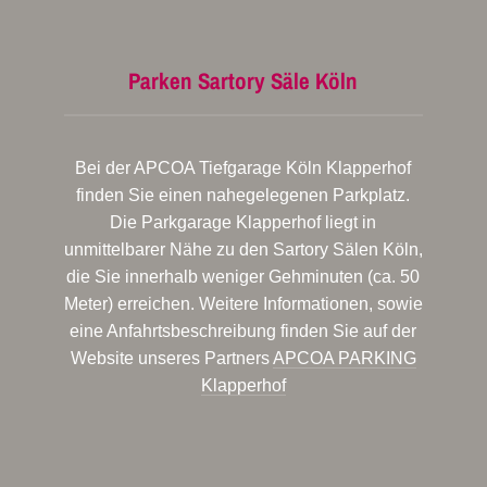
Parken Sartory Säle Köln
Bei der APCOA Tiefgarage Köln Klapperhof
finden Sie einen nahegelegenen Parkplatz.
Die Parkgarage Klapperhof liegt in
unmittelbarer Nähe zu den Sartory Sälen Köln,
die Sie innerhalb weniger Gehminuten (ca. 50
Meter) erreichen. Weitere Informationen, sowie
eine Anfahrtsbeschreibung finden Sie auf der
Website unseres Partners
APCOA PARKING
Klapperhof