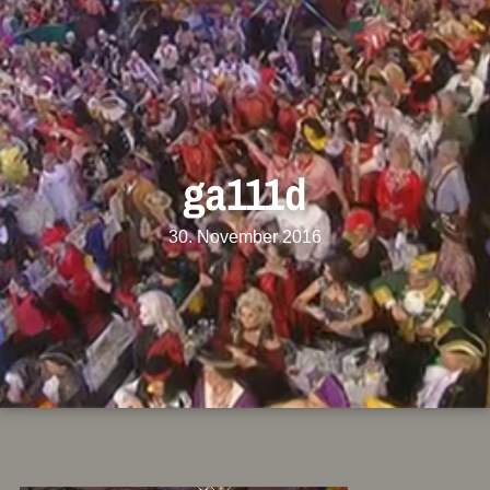
ga111d
30. November 2016