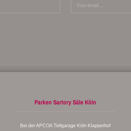
Parken Sartory Säle Köln
Bei der APCOA Tiefgarage Köln Klapperhof