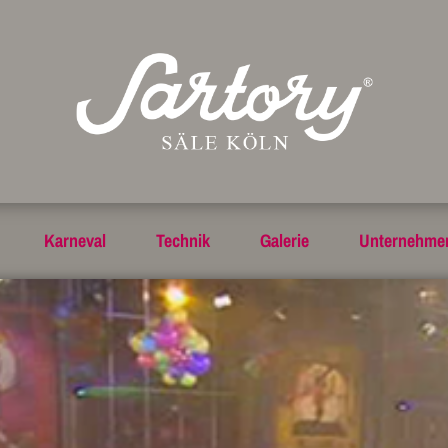
Karneval
Technik
Galerie
Unternehme