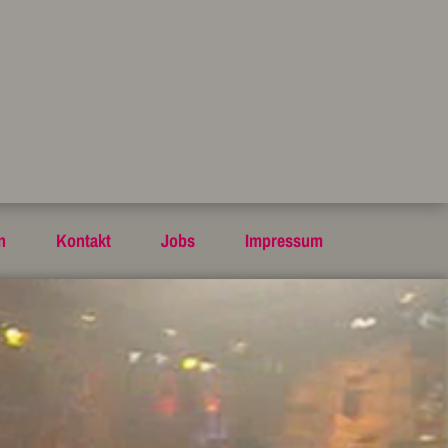
n
Kontakt
Jobs
Impressum