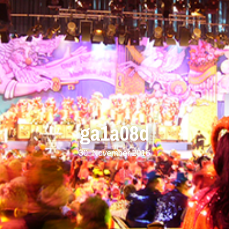
ga1a08d
30. November 2016