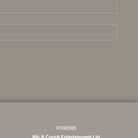
07/08/2026
Mic & Couch Entertainment Ltd