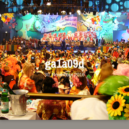
ga1a09d
30. November 2016