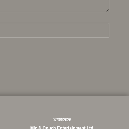
07/08/2026
Mic & Couch Entertainment Ltd