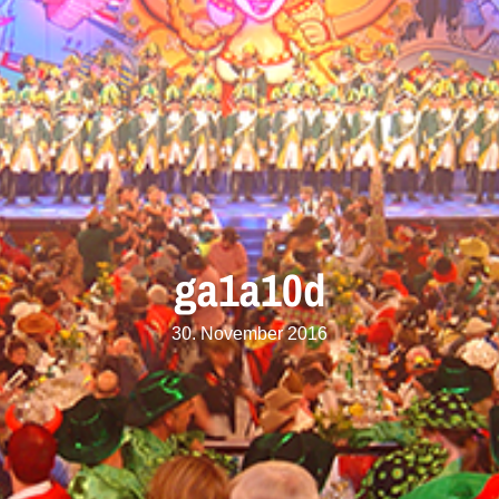
ga1a10d
30. November 2016