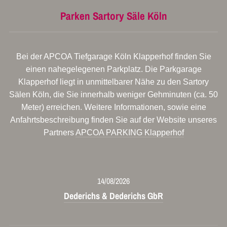
Parken Sartory Säle Köln
Bei der APCOA Tiefgarage Köln Klapperhof finden Sie
einen nahegelegenen Parkplatz. Die Parkgarage
Klapperhof liegt in unmittelbarer Nähe zu den Sartory
Sälen Köln, die Sie innerhalb weniger Gehminuten (ca. 50
Meter) erreichen. Weitere Informationen, sowie eine
Anfahrtsbeschreibung finden Sie auf der Website unseres
Partners
APCOA PARKING Klapperhof
14/08/2026
Dederichs & Dederichs GbR