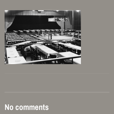
No comments