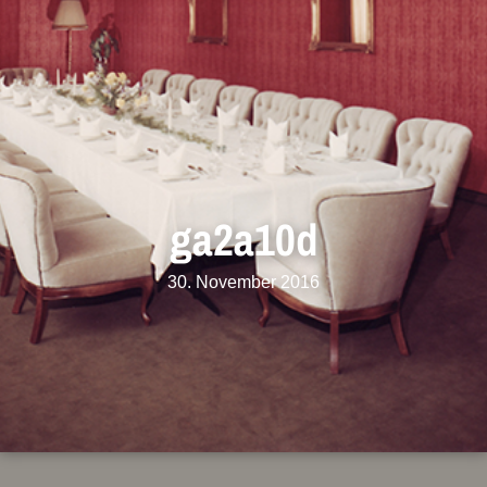
ga2a10d
30. November 2016