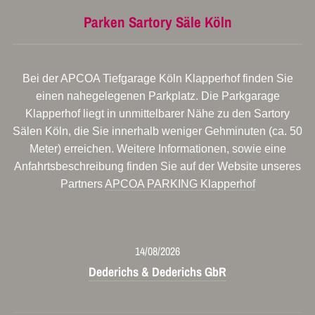
Parken Sartory Säle Köln
Bei der APCOA Tiefgarage Köln Klapperhof finden Sie
einen nahegelegenen Parkplatz. Die Parkgarage
Klapperhof liegt in unmittelbarer Nähe zu den Sartory
Sälen Köln, die Sie innerhalb weniger Gehminuten (ca. 50
Meter) erreichen. Weitere Informationen, sowie eine
Anfahrtsbeschreibung finden Sie auf der Website unseres
Partners
APCOA PARKING Klapperhof
14/08/2026
Dederichs & Dederichs GbR