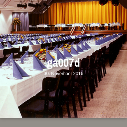
ga007d
30. November 2016