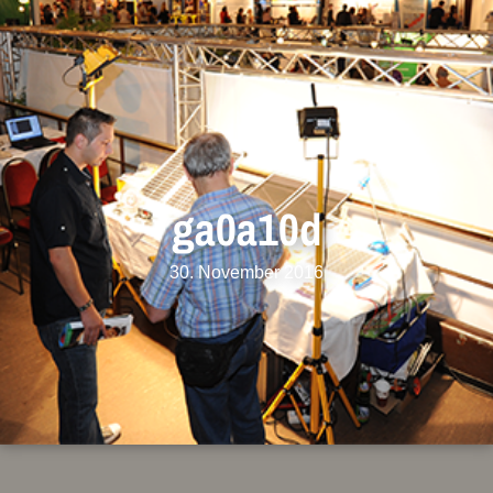
ga0a10d
30. November 2016