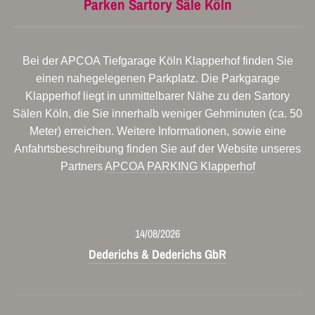
Parken Sartory Säle Köln
Bei der APCOA Tiefgarage Köln Klapperhof finden Sie
einen nahegelegenen Parkplatz. Die Parkgarage
Klapperhof liegt in unmittelbarer Nähe zu den Sartory
Sälen Köln, die Sie innerhalb weniger Gehminuten (ca. 50
Meter) erreichen. Weitere Informationen, sowie eine
Anfahrtsbeschreibung finden Sie auf der Website unseres
Partners
APCOA PARKING Klapperhof
14/08/2026
Dederichs & Dederichs GbR