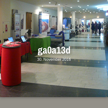
ga0a13d
30. November 2016