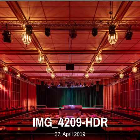
IMG_4209-HDR
27. April 2019