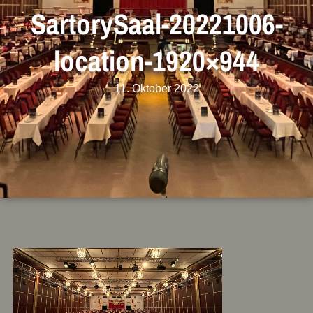
SartorySaal-20221006-
location-1920×944
11. Oktober 2022