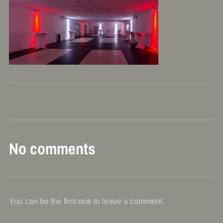
No comments
You can be the first one to leave a comment.