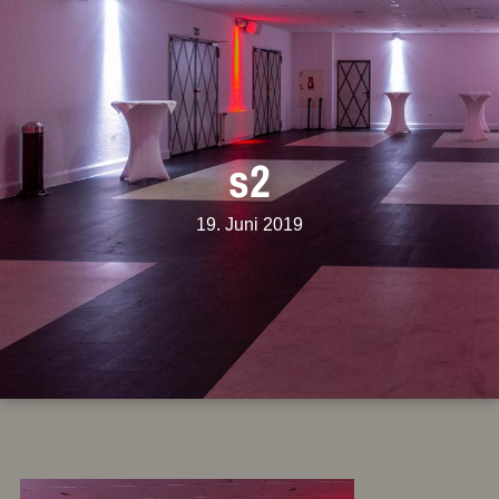
s2
19. Juni 2019