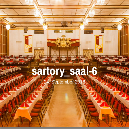
sartory_saal-6
14. September 2018