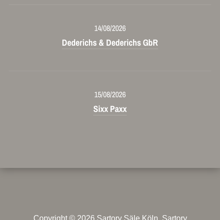
14/08/2026
Dederichs & Dederichs GbR
15/08/2026
Sixx Paxx
Copyright © 2026
Sartory Säle Köln
. Sartory