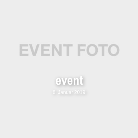
event
8. Januar 2019