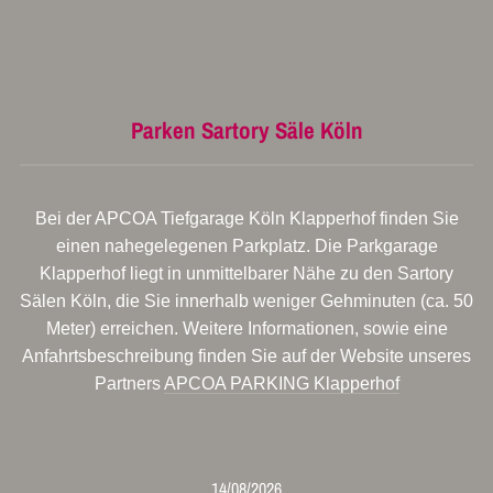
Parken Sartory Säle Köln
Bei der APCOA Tiefgarage Köln Klapperhof finden Sie
einen nahegelegenen Parkplatz. Die Parkgarage
Klapperhof liegt in unmittelbarer Nähe zu den Sartory
Sälen Köln, die Sie innerhalb weniger Gehminuten (ca. 50
Meter) erreichen. Weitere Informationen, sowie eine
Anfahrtsbeschreibung finden Sie auf der Website unseres
Partners
APCOA PARKING Klapperhof
14/08/2026