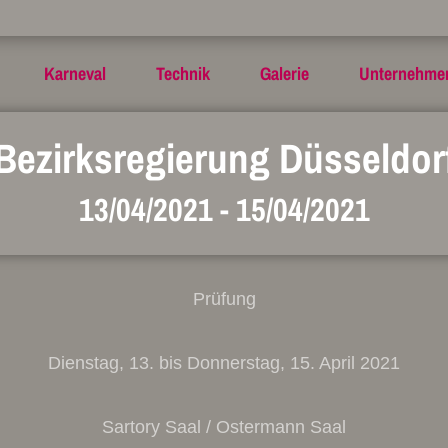
Karneval
Technik
Galerie
Unternehme
Bezirksregierung Düsseldor
13/04/2021
-
15/04/2021
Prüfung
Dienstag, 13. bis Donnerstag, 15. April 2021
Sartory Saal / Ostermann Saal