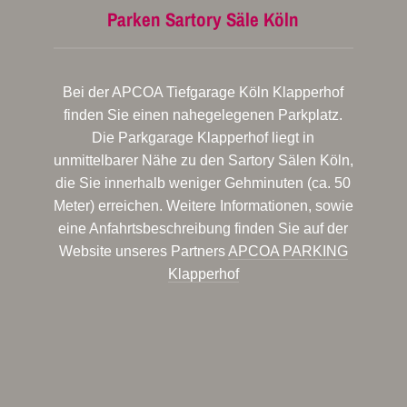
Parken Sartory Säle Köln
Bei der APCOA Tiefgarage Köln Klapperhof
finden Sie einen nahegelegenen Parkplatz.
Die Parkgarage Klapperhof liegt in
unmittelbarer Nähe zu den Sartory Sälen Köln,
die Sie innerhalb weniger Gehminuten (ca. 50
Meter) erreichen. Weitere Informationen, sowie
eine Anfahrtsbeschreibung finden Sie auf der
Website unseres Partners
APCOA PARKING
Klapperhof