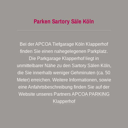
Parken Sartory Säle Köln
Bei der APCOA Tiefgarage Köln Klapperhof
finden Sie einen nahegelegenen Parkplatz.
Die Parkgarage Klapperhof liegt in
unmittelbarer Nähe zu den Sartory Sälen Köln,
die Sie innerhalb weniger Gehminuten (ca. 50
Meter) erreichen. Weitere Informationen, sowie
eine Anfahrtsbeschreibung finden Sie auf der
Website unseres Partners
APCOA PARKING
Klapperhof