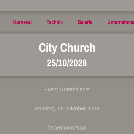
Karneval
Technik
Galerie
Unternehme
City Church
25/10/2026
Event Gottesdienst
Sonntag, 25. Oktober 2026
Ostermann Saal