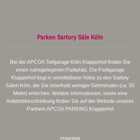
Parken Sartory Säle Köln
Bei der APCOA Tiefgarage Köln Klapperhof finden Sie
einen nahegelegenen Parkplatz. Die Parkgarage
Klapperhof liegt in unmittelbarer Nähe zu den Sartory
Sälen Köln, die Sie innerhalb weniger Gehminuten (ca. 50
Meter) erreichen. Weitere Informationen, sowie eine
Anfahrtsbeschreibung finden Sie auf der Website unseres
Partners
APCOA PARKING Klapperhof
07/08/2026