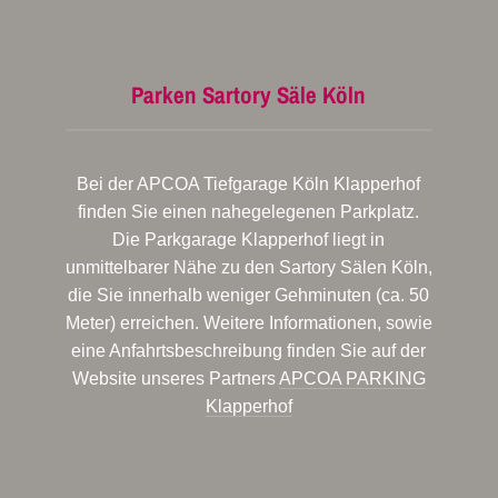
Parken Sartory Säle Köln
Bei der APCOA Tiefgarage Köln Klapperhof
finden Sie einen nahegelegenen Parkplatz.
Die Parkgarage Klapperhof liegt in
unmittelbarer Nähe zu den Sartory Sälen Köln,
die Sie innerhalb weniger Gehminuten (ca. 50
Meter) erreichen. Weitere Informationen, sowie
eine Anfahrtsbeschreibung finden Sie auf der
Website unseres Partners
APCOA PARKING
Klapperhof