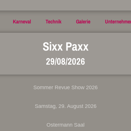
Karneval
Technik
Galerie
Unternehme
Sixx Paxx
29/08/2026
Sommer Revue Show 2026
Samstag, 29. August 2026
Ostermann Saal