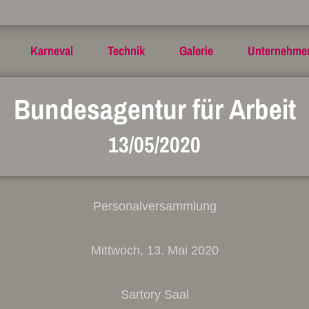
Karneval
Technik
Galerie
Unternehme
Bundesagentur für Arbeit
13/05/2020
Personalversammlung
Mittwoch, 13. Mai 2020
Sartory Saal