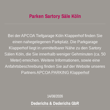
Parken Sartory Säle Köln
Bei der APCOA Tiefgarage Köln Klapperhof finden Sie
einen nahegelegenen Parkplatz. Die Parkgarage
Klapperhof liegt in unmittelbarer Nähe zu den Sartory
Sälen Köln, die Sie innerhalb weniger Gehminuten (ca. 50
Meter) erreichen. Weitere Informationen, sowie eine
Anfahrtsbeschreibung finden Sie auf der Website unseres
Partners
APCOA PARKING Klapperhof
14/08/2026
Dederichs & Dederichs GbR