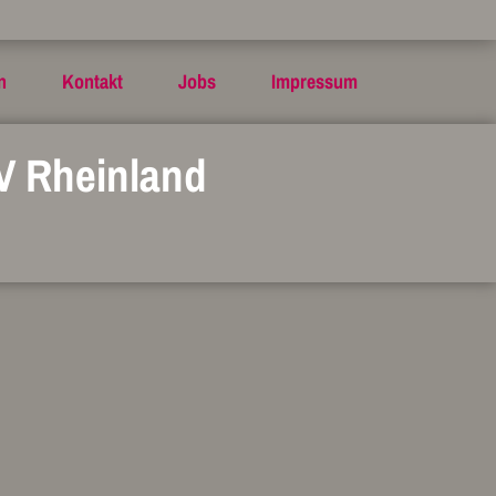
n
Kontakt
Jobs
Impressum
V Rheinland