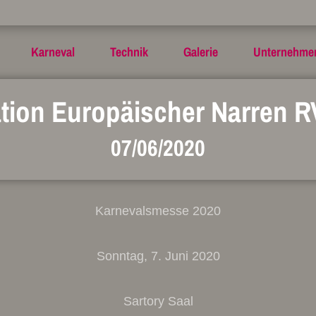
Karneval
Technik
Galerie
Unternehme
tion Europäischer Narren R
07/06/2020
Karnevalsmesse 2020
Sonntag, 7. Juni 2020
Sartory Saal