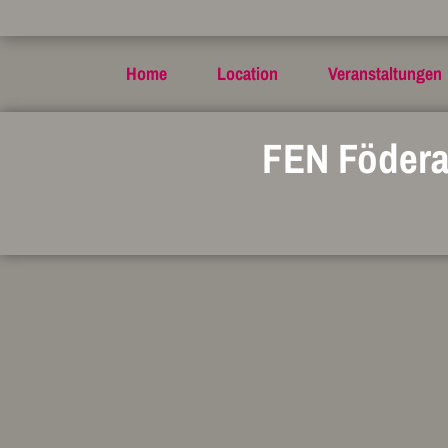
Home
Location
Veranstaltungen
FEN Födera