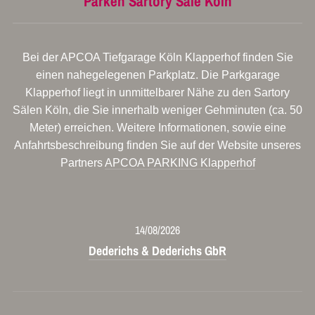
Parken Sartory Säle Köln
Bei der APCOA Tiefgarage Köln Klapperhof finden Sie
einen nahegelegenen Parkplatz. Die Parkgarage
Klapperhof liegt in unmittelbarer Nähe zu den Sartory
Sälen Köln, die Sie innerhalb weniger Gehminuten (ca. 50
Meter) erreichen. Weitere Informationen, sowie eine
Anfahrtsbeschreibung finden Sie auf der Website unseres
Partners
APCOA PARKING Klapperhof
14/08/2026
Dederichs & Dederichs GbR