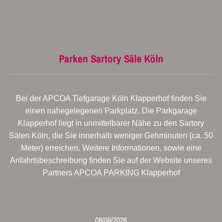
Parken Sartory Säle Köln
Bei der APCOA Tiefgarage Köln Klapperhof finden Sie
einen nahegelegenen Parkplatz. Die Parkgarage
Klapperhof liegt in unmittelbarer Nähe zu den Sartory
Sälen Köln, die Sie innerhalb weniger Gehminuten (ca. 50
Meter) erreichen. Weitere Informationen, sowie eine
Anfahrtsbeschreibung finden Sie auf der Website unseres
Partners
APCOA PARKING Klapperhof
08/08/2026