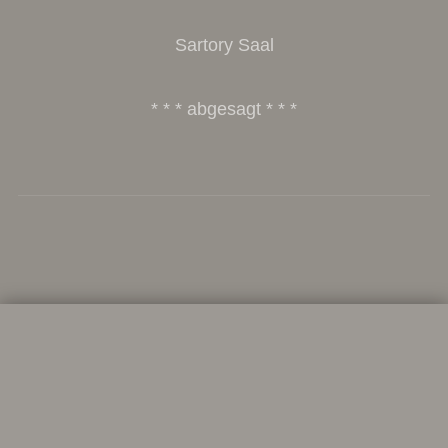
Sartory Saal
* * * abgesagt * * *