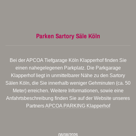
Parken Sartory Säle Köln
Bei der APCOA Tiefgarage Köln Klapperhof finden Sie
einen nahegelegenen Parkplatz. Die Parkgarage
Klapperhof liegt in unmittelbarer Nähe zu den Sartory
Sälen Köln, die Sie innerhalb weniger Gehminuten (ca. 50
Meter) erreichen. Weitere Informationen, sowie eine
Anfahrtsbeschreibung finden Sie auf der Website unseres
Partners
APCOA PARKING Klapperhof
08/08/2026