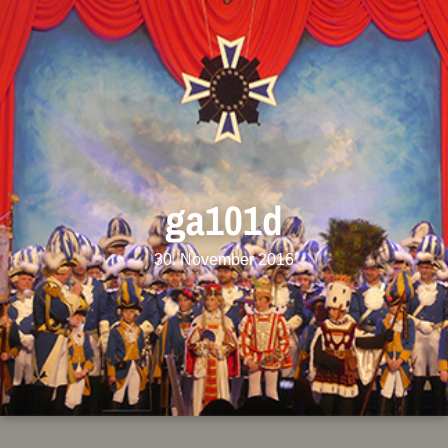
ga101d
30. November 2016