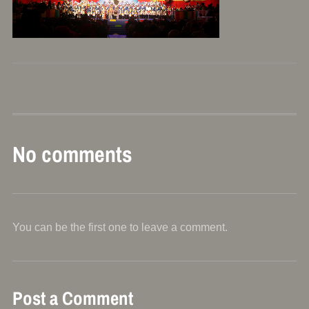
No comments
You can be the first one to leave a comment.
Post a Comment