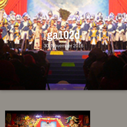
ga102d
30. November 2016