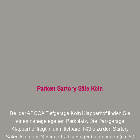
Parken Sartory Säle Köln
Bei der APCOA Tiefgarage Köln Klapperhof finden Sie
einen nahegelegenen Parkplatz. Die Parkgarage
Klapperhof liegt in unmittelbarer Nähe zu den Sartory
Sälen Köln, die Sie innerhalb weniger Gehminuten (ca. 50