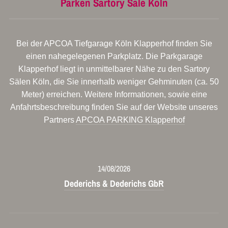
Parken Sartory Säle Köln
Bei der APCOA Tiefgarage Köln Klapperhof finden Sie
einen nahegelegenen Parkplatz. Die Parkgarage
Klapperhof liegt in unmittelbarer Nähe zu den Sartory
Sälen Köln, die Sie innerhalb weniger Gehminuten (ca. 50
Meter) erreichen. Weitere Informationen, sowie eine
Anfahrtsbeschreibung finden Sie auf der Website unseres
Partners
APCOA PARKING Klapperhof
14/08/2026
Dederichs & Dederichs GbR