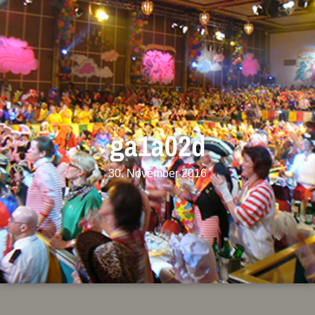
ga1a02d
30. November 2016