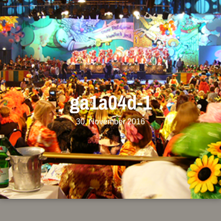
ga1a04d-1
30. November 2016