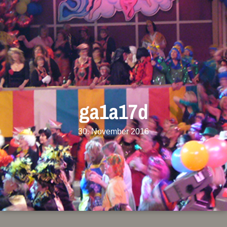
ga1a17d
30. November 2016