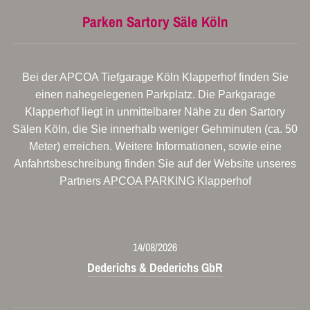
Parken Sartory Säle Köln
Bei der APCOA Tiefgarage Köln Klapperhof finden Sie
einen nahegelegenen Parkplatz. Die Parkgarage
Klapperhof liegt in unmittelbarer Nähe zu den Sartory
Sälen Köln, die Sie innerhalb weniger Gehminuten (ca. 50
Meter) erreichen. Weitere Informationen, sowie eine
Anfahrtsbeschreibung finden Sie auf der Website unseres
Partners
APCOA PARKING Klapperhof
14/08/2026
Dederichs & Dederichs GbR