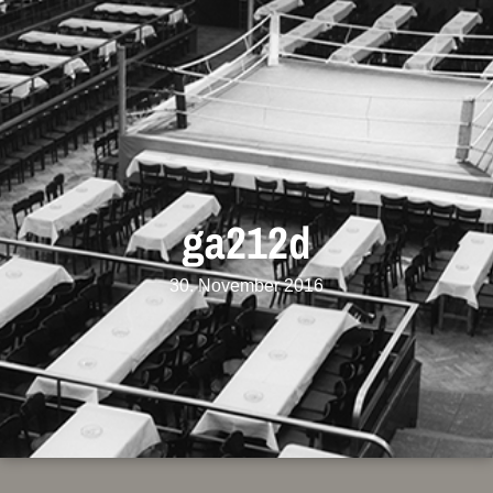
ga212d
30. November 2016