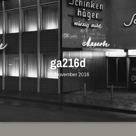
ga216d
30. November 2016