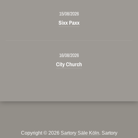
15/08/2026
Sixx Paxx
16/08/2026
City Church
Copyright © 2026
Sartory Säle Köln
. Sartory