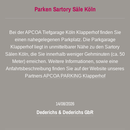
Parken Sartory Säle Köln
Bei der APCOA Tiefgarage Köln Klapperhof finden Sie
einen nahegelegenen Parkplatz. Die Parkgarage
Klapperhof liegt in unmittelbarer Nähe zu den Sartory
Sälen Köln, die Sie innerhalb weniger Gehminuten (ca. 50
Meter) erreichen. Weitere Informationen, sowie eine
Anfahrtsbeschreibung finden Sie auf der Website unseres
Partners
APCOA PARKING Klapperhof
14/08/2026
Dederichs & Dederichs GbR