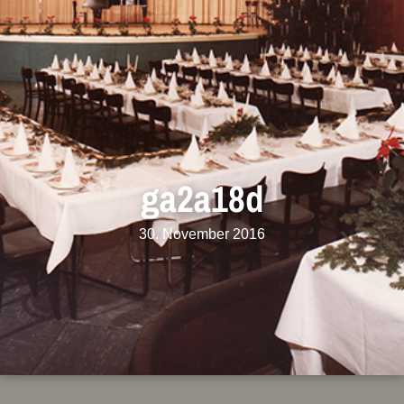
ga2a18d
30. November 2016