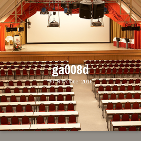
ga008d
30. November 2016