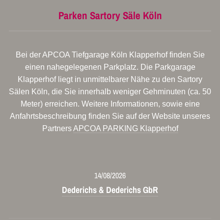
Parken Sartory Säle Köln
Bei der APCOA Tiefgarage Köln Klapperhof finden Sie
einen nahegelegenen Parkplatz. Die Parkgarage
Klapperhof liegt in unmittelbarer Nähe zu den Sartory
Sälen Köln, die Sie innerhalb weniger Gehminuten (ca. 50
Meter) erreichen. Weitere Informationen, sowie eine
Anfahrtsbeschreibung finden Sie auf der Website unseres
Partners
APCOA PARKING Klapperhof
14/08/2026
Dederichs & Dederichs GbR