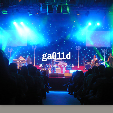
ga011d
30. November 2016