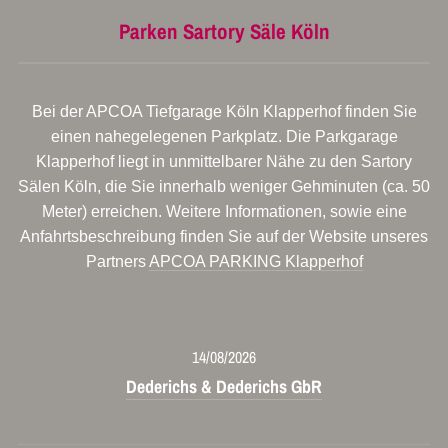
Parken Sartory Säle Köln
Bei der APCOA Tiefgarage Köln Klapperhof finden Sie
einen nahegelegenen Parkplatz. Die Parkgarage
Klapperhof liegt in unmittelbarer Nähe zu den Sartory
Sälen Köln, die Sie innerhalb weniger Gehminuten (ca. 50
Meter) erreichen. Weitere Informationen, sowie eine
Anfahrtsbeschreibung finden Sie auf der Website unseres
Partners
APCOA PARKING Klapperhof
14/08/2026
Dederichs & Dederichs GbR