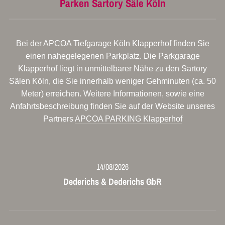
Parken Sartory Säle Köln
Bei der APCOA Tiefgarage Köln Klapperhof finden Sie
einen nahegelegenen Parkplatz. Die Parkgarage
Klapperhof liegt in unmittelbarer Nähe zu den Sartory
Sälen Köln, die Sie innerhalb weniger Gehminuten (ca. 50
Meter) erreichen. Weitere Informationen, sowie eine
Anfahrtsbeschreibung finden Sie auf der Website unseres
Partners
APCOA PARKING Klapperhof
14/08/2026
Dederichs & Dederichs GbR