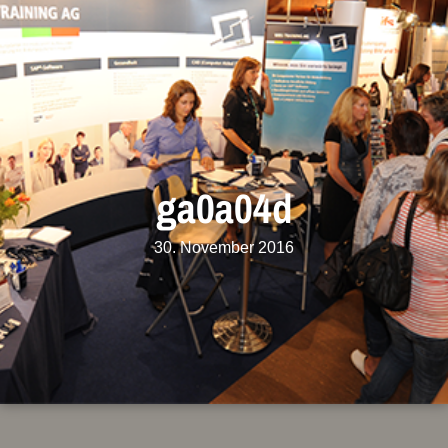
ga0a04d
30. November 2016