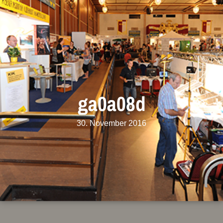
ga0a08d
30. November 2016