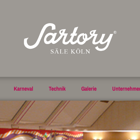
Karneval
Technik
Galerie
Unternehme